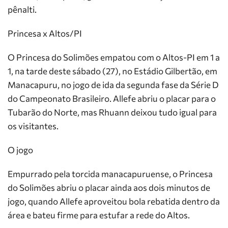
pênalti.
Princesa x Altos/PI
O Princesa do Solimões empatou com o Altos-PI em 1 a
1, na tarde deste sábado (27), no Estádio Gilbertão, em
Manacapuru, no jogo de ida da segunda fase da Série D
do Campeonato Brasileiro. Allefe abriu o placar para o
Tubarão do Norte, mas Rhuann deixou tudo igual para
os visitantes.
O jogo
Empurrado pela torcida manacapuruense, o Princesa
do Solimões abriu o placar ainda aos dois minutos de
jogo, quando Allefe aproveitou bola rebatida dentro da
área e bateu firme para estufar a rede do Altos.