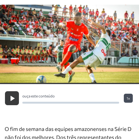
ouça este conteúdo
1x
O fim de semana das equipes amazonenses na Série D
não foi dos melhores. Dos três representantes do