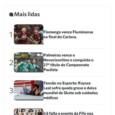
Mais lidas
Flamengo vence Fluminense
1
na final do Carioca.
Palmeiras vence o
Novorizontino e conquista o
2
27º título do Campeonato
Paulista
Tensão no Esporte: Rayssa
Leal sofre queda grave e deixa
3
mundial de Skate sob cuidados
médicos
Irã falta a evento da Fifa nos