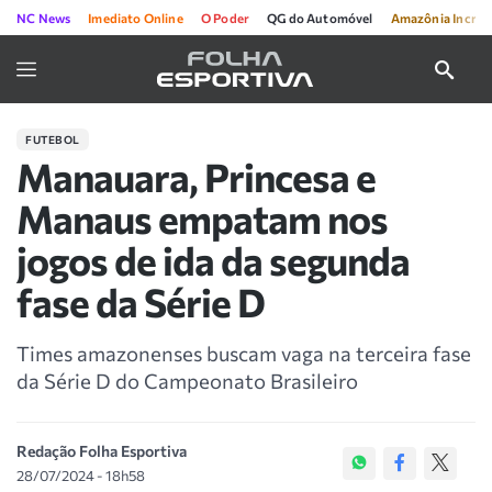
NC News
Imediato Online
O Poder
QG do Automóvel
Amazônia Incríve
FUTEBOL
Manauara, Princesa e
Manaus empatam nos
jogos de ida da segunda
fase da Série D
Times amazonenses buscam vaga na terceira fase
da Série D do Campeonato Brasileiro
Redação Folha Esportiva
28/07/2024 - 18h58