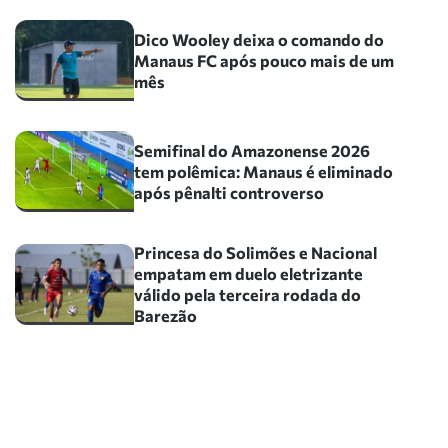
Dico Wooley deixa o comando do
Manaus FC após pouco mais de um
mês
Semifinal do Amazonense 2026
tem polêmica: Manaus é eliminado
após pênalti controverso
Princesa do Solimões e Nacional
empatam em duelo eletrizante
válido pela terceira rodada do
Barezão