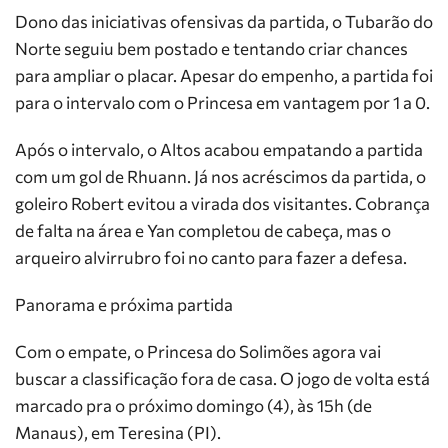
Dono das iniciativas ofensivas da partida, o Tubarão do
Norte seguiu bem postado e tentando criar chances
para ampliar o placar. Apesar do empenho, a partida foi
para o intervalo com o Princesa em vantagem por 1 a 0.
Após o intervalo, o Altos acabou empatando a partida
com um gol de Rhuann. Já nos acréscimos da partida, o
goleiro Robert evitou a virada dos visitantes. Cobrança
de falta na área e Yan completou de cabeça, mas o
arqueiro alvirrubro foi no canto para fazer a defesa.
Panorama e próxima partida
Com o empate, o Princesa do Solimões agora vai
buscar a classificação fora de casa. O jogo de volta está
marcado pra o próximo domingo (4), às 15h (de
Manaus), em Teresina (PI).