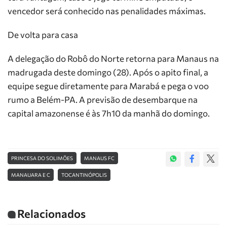
vencedor será conhecido nas penalidades máximas.
De volta para casa
A delegação do Robô do Norte retorna para Manaus na
madrugada deste domingo (28). Após o apito final, a
equipe segue diretamente para Marabá e pega o voo
rumo a Belém-PA. A previsão de desembarque na
capital amazonense é às 7h10 da manhã do domingo.
PRINCESA DO SOLIMÕES
MANAUS FC
MANAUARA E C
TOCANTINÓPOLIS
Relacionados