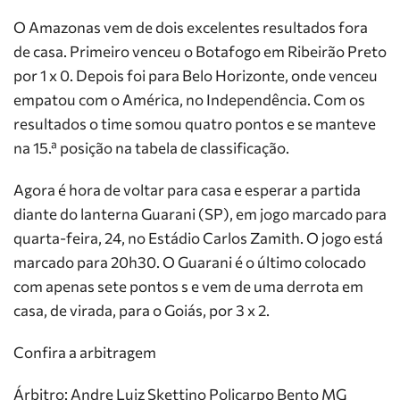
O Amazonas vem de dois excelentes resultados fora
de casa. Primeiro venceu o Botafogo em Ribeirão Preto
por 1 x 0. Depois foi para Belo Horizonte, onde venceu
empatou com o América, no Independência. Com os
resultados o time somou quatro pontos e se manteve
na 15.ª posição na tabela de classificação.
Agora é hora de voltar para casa e esperar a partida
diante do lanterna Guarani (SP), em jogo marcado para
quarta-feira, 24, no Estádio Carlos Zamith. O jogo está
marcado para 20h30. O Guarani é o último colocado
com apenas sete pontos s e vem de uma derrota em
casa, de virada, para o Goiás, por 3 x 2.
Confira a arbitragem
Árbitro: Andre Luiz Skettino Policarpo Bento MG