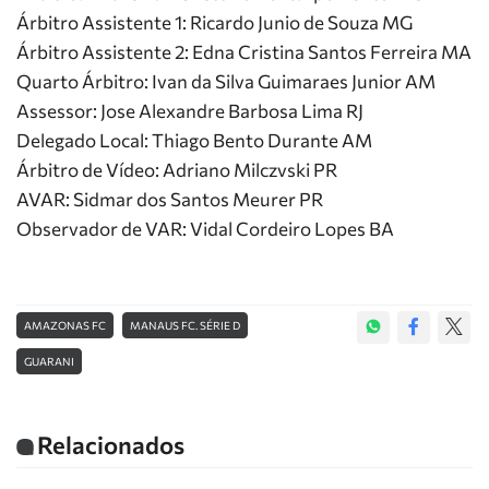
Árbitro Assistente 1: Ricardo Junio de Souza MG
Árbitro Assistente 2: Edna Cristina Santos Ferreira MA
Quarto Árbitro: Ivan da Silva Guimaraes Junior AM
Assessor: Jose Alexandre Barbosa Lima RJ
Delegado Local: Thiago Bento Durante AM
Árbitro de Vídeo: Adriano Milczvski PR
AVAR: Sidmar dos Santos Meurer PR
Observador de VAR: Vidal Cordeiro Lopes BA
AMAZONAS FC
MANAUS FC. SÉRIE D
GUARANI
Relacionados