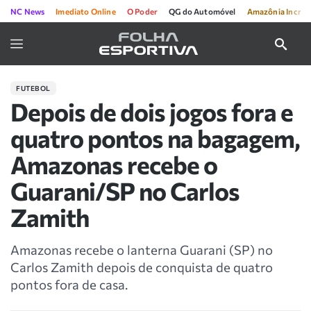
NC News
Imediato Online
O Poder
QG do Automóvel
Amazônia Incríve
FUTEBOL
Depois de dois jogos fora e
quatro pontos na bagagem,
Amazonas recebe o
Guarani/SP no Carlos
Zamith
Amazonas recebe o lanterna Guarani (SP) no
Carlos Zamith depois de conquista de quatro
pontos fora de casa.