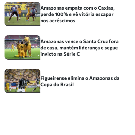
Amazonas empata com o Caxias,
perde 100% e vê vitória escapar
nos acréscimos
Amazonas vence o Santa Cruz fora
de casa, mantém liderança e segue
invicto na Série C
Figueirense elimina o Amazonas da
Copa do Brasil