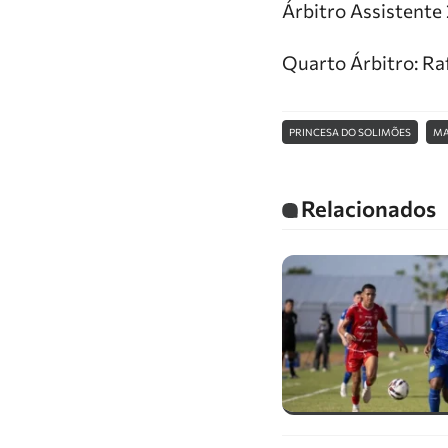
Árbitro Assistente
Quarto Árbitro: R
PRINCESA DO SOLIMÕES
MA
Relacionados