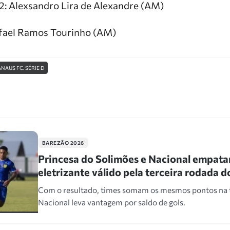
 2: Alexsandro Lira de Alexandre (AM)
afael Ramos Tourinho (AM)
NAUS FC. SÉRIE D
BAREZÃO 2026
Princesa do Solimões e Nacional empat
eletrizante válido pela terceira rodada 
Com o resultado, times somam os mesmos pontos na 
Nacional leva vantagem por saldo de gols.