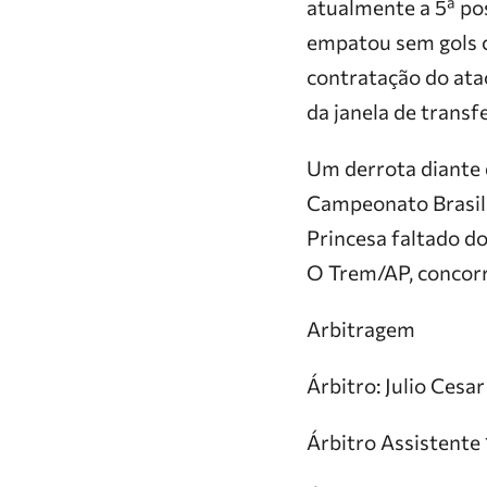
atualmente a 5ª po
empatou sem gols c
contratação do ata
da janela de transf
Um derrota diante 
Campeonato Brasilei
Princesa faltado d
O Trem/AP, concorr
Arbitragem
Árbitro: Julio Cesar
Árbitro Assistente 