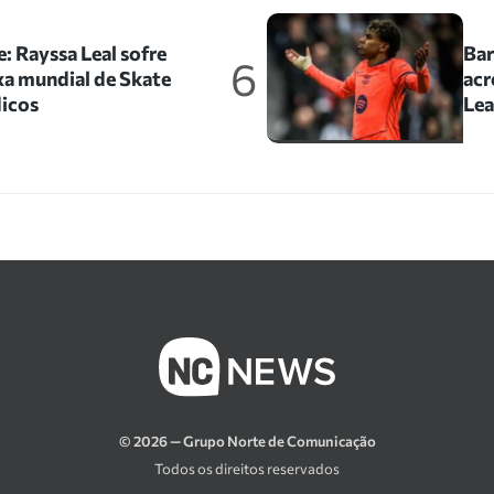
: Rayssa Leal sofre
Bar
6
xa mundial de Skate
acr
icos
Le
© 2026 — Grupo Norte de Comunicação
Todos os direitos reservados