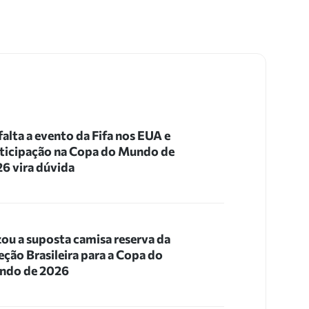
 falta a evento da Fifa nos EUA e
ticipação na Copa do Mundo de
6 vira dúvida
ou a suposta camisa reserva da
eção Brasileira para a Copa do
ndo de 2026