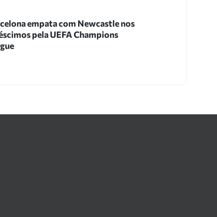
celona empata com Newcastle nos
éscimos pela UEFA Champions
ague