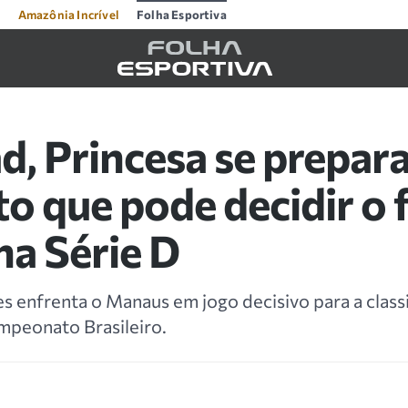
Amazônia Incrível
Folha Esportiva
d, Princesa se prepar
o que pode decidir o 
na Série D
s enfrenta o Manaus em jogo decisivo para a classi
mpeonato Brasileiro.