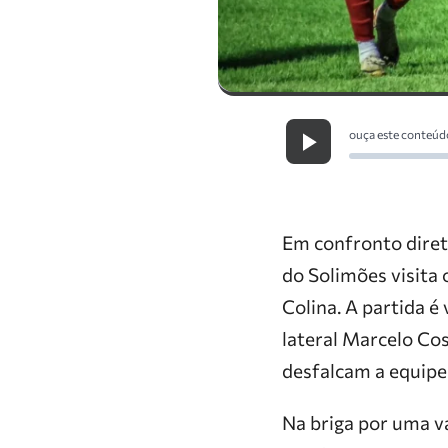
ouça este conteúd
Em confronto diret
do Solimões visita 
Colina. A partida é
lateral Marcelo Co
desfalcam a equip
Na briga por uma v