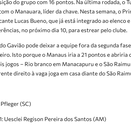
sição do grupo com 16 pontos. Na última rodada, o 
om o Manauara, líder da chave. Nesta semana, o Pri
cante Lucas Bueno, que já está integrado ao elenco e
erências, no próximo dia 10, para estrear pelo clube.
do Gavião pode deixar a equipe fora da segunda fase
ro. Isto porque o Manaus iria a 21 pontos e abriria 
ois jogos – Rio branco em Manacapuru e o São Raim
ente direito à vaga joga em casa diante do São Rai
 Pfleger (SC)
1: Uesclei Regison Pereira dos Santos (AM)