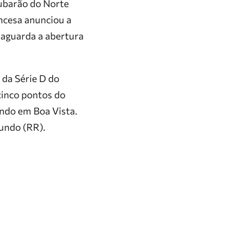
Tubarão do Norte
ncesa anunciou a
 aguarda a abertura
 da Série D do
cinco pontos do
undo em Boa Vista.
mundo (RR).