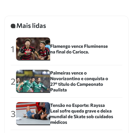
Mais lidas
Flamengo vence Fluminense
1
na final do Carioca.
Palmeiras vence o
Novorizontino e conquista o
2
27º título do Campeonato
Paulista
Tensão no Esporte: Rayssa
Leal sofre queda grave e deixa
3
mundial de Skate sob cuidados
médicos