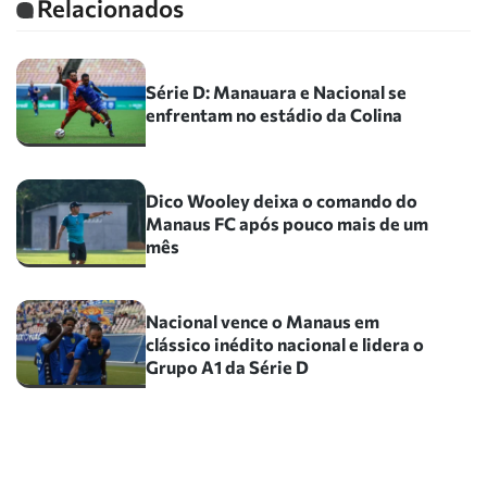
Relacionados
Série D: Manauara e Nacional se
enfrentam no estádio da Colina
Dico Wooley deixa o comando do
Manaus FC após pouco mais de um
mês
Nacional vence o Manaus em
clássico inédito nacional e lidera o
Grupo A1 da Série D