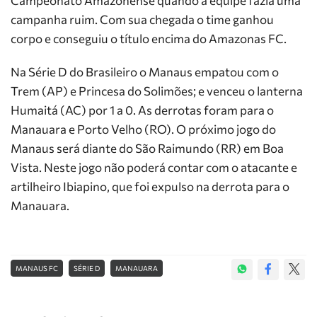
Campeonato Amazonense quando a equipe fazia uma
campanha ruim. Com sua chegada o time ganhou
corpo e conseguiu o título encima do Amazonas FC.
Na Série D do Brasileiro o Manaus empatou com o
Trem (AP) e Princesa do Solimões; e venceu o lanterna
Humaitá (AC) por 1 a 0. As derrotas foram para o
Manauara e Porto Velho (RO). O próximo jogo do
Manaus será diante do São Raimundo (RR) em Boa
Vista. Neste jogo não poderá contar com o atacante e
artilheiro Ibiapino, que foi expulso na derrota para o
Manauara.
MANAUS FC
SÉRIE D
MANAUARA