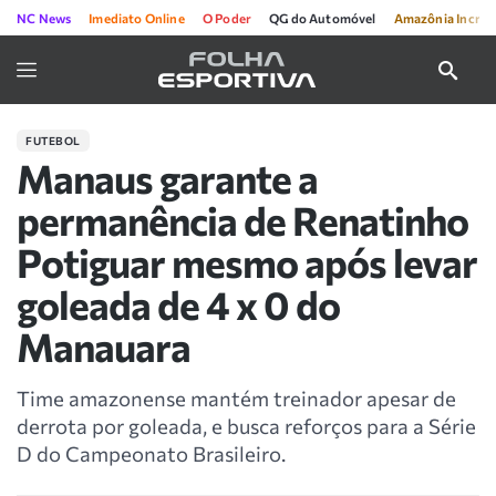
NC News
Imediato Online
O Poder
QG do Automóvel
Amazônia Incríve
FUTEBOL
Manaus garante a
permanência de Renatinho
Potiguar mesmo após levar
goleada de 4 x 0 do
Manauara
Time amazonense mantém treinador apesar de
derrota por goleada, e busca reforços para a Série
D do Campeonato Brasileiro.