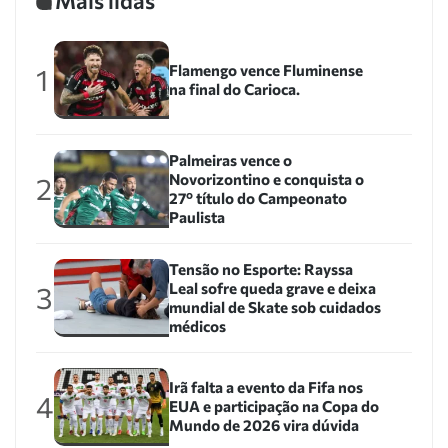
Mais lidas
Flamengo vence Fluminense
1
na final do Carioca.
Palmeiras vence o
Novorizontino e conquista o
2
27º título do Campeonato
Paulista
Tensão no Esporte: Rayssa
Leal sofre queda grave e deixa
3
mundial de Skate sob cuidados
médicos
Irã falta a evento da Fifa nos
4
EUA e participação na Copa do
Mundo de 2026 vira dúvida