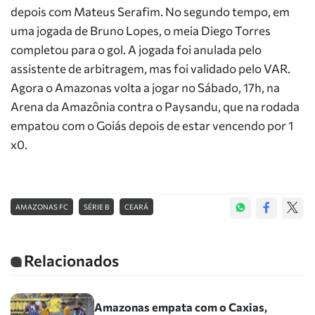
depois com Mateus Serafim. No segundo tempo, em
uma jogada de Bruno Lopes, o meia Diego Torres
completou para o gol. A jogada foi anulada pelo
assistente de arbitragem, mas foi validado pelo VAR.
Agora o Amazonas volta a jogar no Sábado, 17h, na
Arena da Amazônia contra o Paysandu, que na rodada
empatou com o Goiás depois de estar vencendo por 1
x0.
AMAZONAS FC
SÉRIE B
CEARÁ
Relacionados
Amazonas empata com o Caxias,