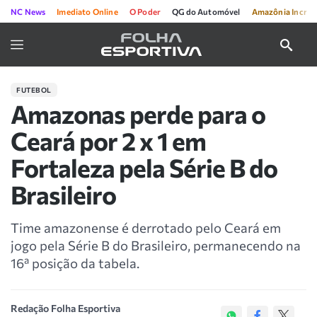
NC News
Imediato Online
O Poder
QG do Automóvel
Amazônia Incríve
FUTEBOL
Amazonas perde para o
Ceará por 2 x 1 em
Fortaleza pela Série B do
Brasileiro
Time amazonense é derrotado pelo Ceará em
jogo pela Série B do Brasileiro, permanecendo na
16ª posição da tabela.
Redação Folha Esportiva