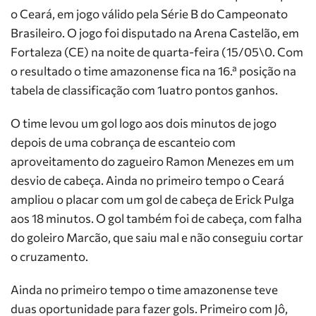
o Ceará, em jogo válido pela Série B do Campeonato
Brasileiro. O jogo foi disputado na Arena Castelão, em
Fortaleza (CE) na noite de quarta-feira (15/05\0. Com
o resultado o time amazonense fica na 16.ª posição na
tabela de classificação com 1uatro pontos ganhos.
O time levou um gol logo aos dois minutos de jogo
depois de uma cobrança de escanteio com
aproveitamento do zagueiro Ramon Menezes em um
desvio de cabeça. Ainda no primeiro tempo o Ceará
ampliou o placar com um gol de cabeça de Erick Pulga
aos 18 minutos. O gol também foi de cabeça, com falha
do goleiro Marcão, que saiu mal e não conseguiu cortar
o cruzamento.
Ainda no primeiro tempo o time amazonense teve
duas oportunidade para fazer gols. Primeiro com Jô,